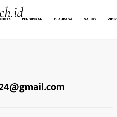
ch.id
BERITA
PENDIDIKAN
OLAHRAGA
GALERY
VIDE
a24@gmail.com