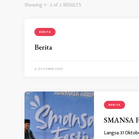
Showing: 1 - 2 of 2 RESULTS
BERITA
Berita
4 OCTOBER 2025
BERITA
SMANSA F
Langsa 31 Oktob