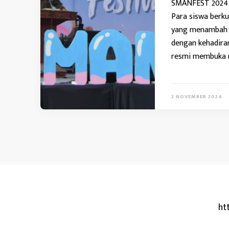
SMANFEST 2024 d
Para siswa berku
yang menambah k
dengan kehadira
resmi membuka r
2 NOVEMBER 2024
ht