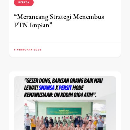
BERITA
“Merancang Strategi Menembus
PTN Impian”
6 FEBRUARY 2026