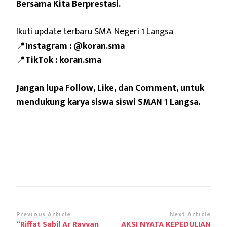
Bersama Kita Berprestasi.
Ikuti update terbaru SMA Negeri 1 Langsa
📍
Instagram : @koran.sma
📍
TikTok : koran.sma
Jangan lupa Follow, Like, dan Comment, untuk
mendukung karya siswa siswi SMAN 1 Langsa.
Post
Previous Article
Next Article
“Riffat Sabil Ar Rayyan
AKSI NYATA KEPEDULIAN