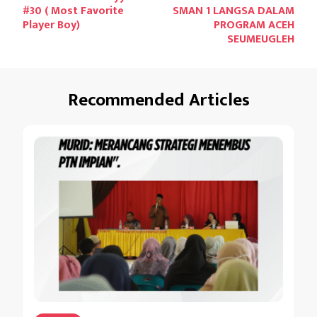
Navigation
#30 ( Most Favorite
SMAN 1 LANGSA DALAM
Player Boy)
PROGRAM ACEH
SEUMEUGLEH
Recommended Articles