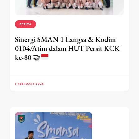
BERITA
Sinergi SMAN 1 Langsa & Kodim
0104/Atim dalam HUT Persit KCK
ke-80
🤝
5 FEBRUARY 2026