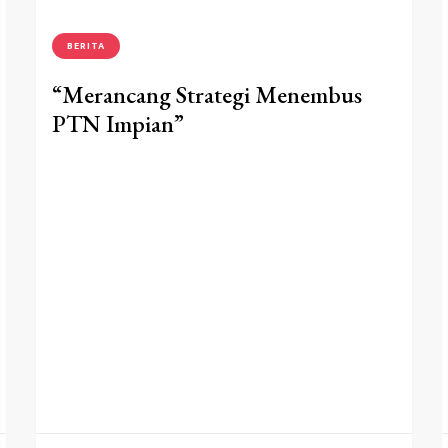
BERITA
“Merancang Strategi Menembus
PTN Impian”