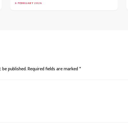
6 FEBRUARY 2026
t be published.
Required fields are marked
*