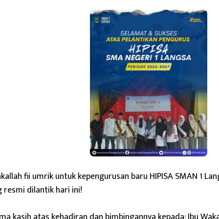
kallah fii umrik untuk kepengurusan baru HIPISA SMAN 1 La
 resmi dilantik hari ini!
ma kasih atas kehadiran dan bimbingannya kepada: Ibu Waka