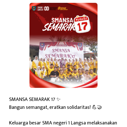
SMANSA SEMARAK 17 ✨
Bangun semangat, eratkan solidaritas! 💪🤝
Keluarga besar SMA negeri 1 Langsa melaksanakan