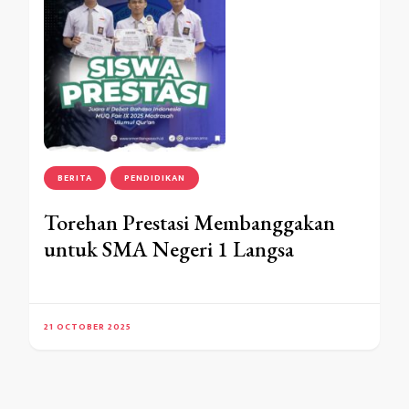
BERITA
PENDIDIKAN
Torehan Prestasi Membanggakan
untuk SMA Negeri 1 Langsa
21 OCTOBER 2025