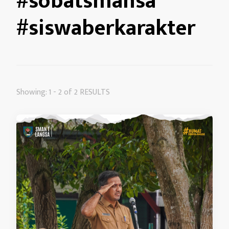
#sobatsmansa
#siswaberkarakter
Showing: 1 - 2 of 2 RESULTS