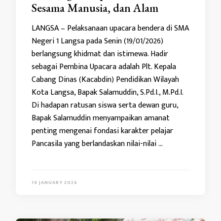
Sesama Manusia, dan Alam
LANGSA – Pelaksanaan upacara bendera di SMA
Negeri 1 Langsa pada Senin (19/01/2026)
berlangsung khidmat dan istimewa. Hadir
sebagai Pembina Upacara adalah Plt. Kepala
Cabang Dinas (Kacabdin) Pendidikan Wilayah
Kota Langsa, Bapak Salamuddin, S.Pd.I., M.Pd.I.
Di hadapan ratusan siswa serta dewan guru,
Bapak Salamuddin menyampaikan amanat
penting mengenai fondasi karakter pelajar
Pancasila yang berlandaskan nilai-nilai …
19 JANUARY 2026