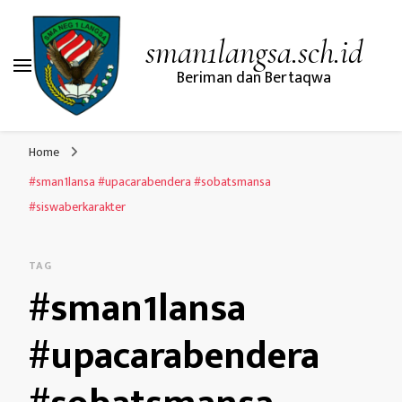
sman1langsa.sch.id
Beriman dan Bertaqwa
Home
#sman1lansa #upacarabendera #sobatsmansa
#siswaberkarakter
TAG
#sman1lansa
#upacarabendera