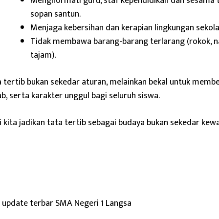
Menghormati guru, staf kependidikan dan sesama 
sopan santun.
Menjaga kebersihan dan kerapian lingkungan sekola
Tidak membawa barang-barang terlarang (rokok, n
tajam).
 tertib bukan sekedar aturan, melainkan bekal untuk membe
b, serta karakter unggul bagi seluruh siswa.
 kita jadikan tata tertib sebagai budaya bukan sekedar kewa
i update terbar SMA Negeri 1 Langsa