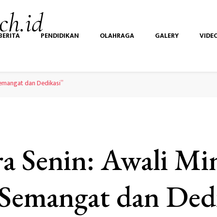
ch.id
BERITA
PENDIDIKAN
OLAHRAGA
GALERY
VIDE
emangat dan Dedikasi”
a Senin: Awali Mi
Semangat dan Dedi