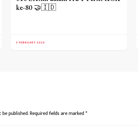
ke-80 🤝🇮🇩
5 FEBRUARY 2026
t be published.
Required fields are marked
*