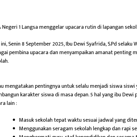
Negeri 1 Langsa menggelar upacara rutin di lapangan sekol
 ini, Senin 8 September 2025, Ibu Dewi Syafrida, S.Pd selaku
agai pembina upacara dan menyampaikan amanat penting me
lah.
au mengatakan pentingnya untuk selalu menjadi siswa siswi y
angun karakter siswa di masa depan. 5 hal yang ibu Dewi 
ra lain :
Masuk sekolah tepat waktu sesuai jadwal yang dite
Menggunakan seragam sekolah lengkap dan rapi ses