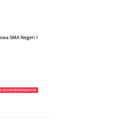
iswa SMA Negeri 1
A #SISWABERKARAKTER