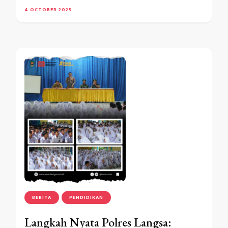
4 OCTOBER 2025
BERITA
PENDIDIKAN
Langkah Nyata Polres Langsa: