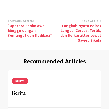
Previous Article
Next Article
“Upacara Senin: Awali
Langkah Nyata Polres
Minggu dengan
Langsa: Cerdas, Tertib,
Semangat dan Dedikasi”
dan Berkarakter Lewat
Saweu Sikula
Recommended Articles
BERITA
Berita