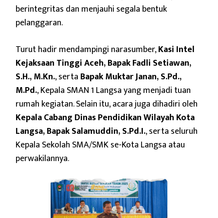
berintegritas dan menjauhi segala bentuk
pelanggaran.
Turut hadir mendampingi narasumber,
Kasi Intel
Kejaksaan Tinggi Aceh, Bapak Fadli Setiawan,
S.H., M.Kn.
, serta
Bapak Muktar Janan, S.Pd.,
M.Pd.
, Kepala SMAN 1 Langsa yang menjadi tuan
rumah kegiatan. Selain itu, acara juga dihadiri oleh
Kepala Cabang Dinas Pendidikan Wilayah Kota
Langsa, Bapak Salamuddin, S.Pd.I.
, serta seluruh
Kepala Sekolah SMA/SMK se-Kota Langsa atau
perwakilannya.