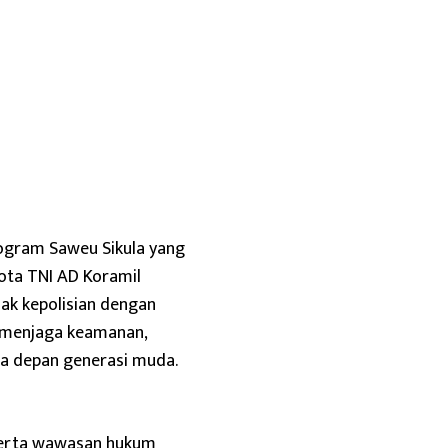
ogram Saweu Sikula yang
gota TNI AD Koramil
ak kepolisian dengan
a menjaga keamanan,
sa depan generasi muda.
 serta wawasan hukum