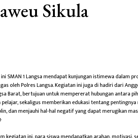
aweu Sikula
i ini SMAN 1 Langsa mendapat kunjungan istimewa dalam pr
gas oleh Polres Langsa. Kegiatan ini juga di hadiri dari Ang
sa Barat, bertujuan untuk mempererat hubungan antara pih
 pelajar, sekaligus memberikan edukasi tentang pentingny
plin, dan menjauhi hal-hal negatif yang dapat merugikan ma

m kegiatan ini, para siswa mendapatkan arahan, motivasi,