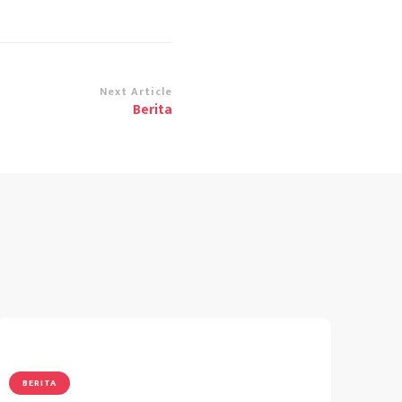
Next Article
Berita
BERITA