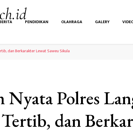
ch.id
BERITA
PENDIDIKAN
OLAHRAGA
GALERY
VIDE
rtib, dan Berkarakter Lewat Saweu Sikula
 Nyata Polres Lan
 Tertib, dan Berka