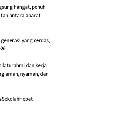
ngsung hangat, penuh
tan antara aparat
generasi yang cerdas,
 🌟
ilaturahmi dan kerja
ang aman, nyaman, dan
#SekolahHebat