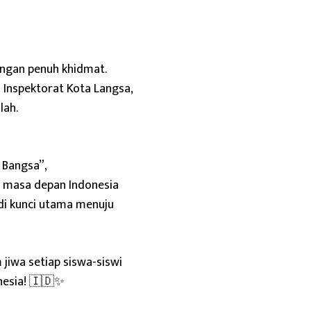
engan penuh khidmat.
a Inspektorat Kota Langsa,
lah.
 Bangsa”,
 masa depan Indonesia
adi kunci utama menuju
jiwa setiap siswa-siswi
nesia! 🇮🇩✨