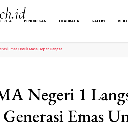
ch.id
BERITA
PENDIDIKAN
OLAHRAGA
GALERY
VIDE
nerasi Emas Untuk Masa Depan Bangsa
MA Negeri 1 Lang
 Generasi Emas U