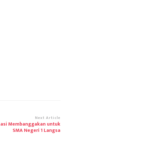
Next Article
tasi Membanggakan untuk
SMA Negeri 1 Langsa