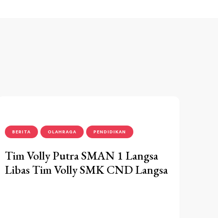
BERITA
OLAHRAGA
PENDIDIKAN
Tim Volly Putra SMAN 1 Langsa
Libas Tim Volly SMK CND Langsa