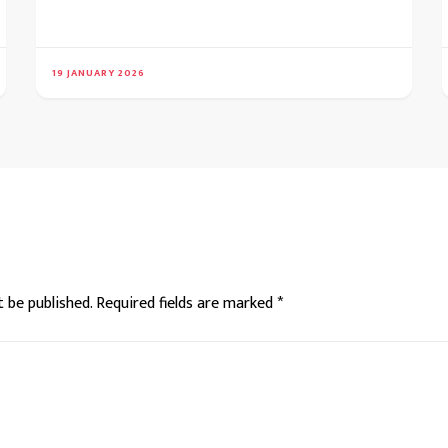
19 JANUARY 2026
t be published.
Required fields are marked
*