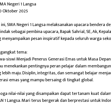
SMA Negeri 1 Langsa
20 Oktober 2025
 ini, SMA Negeri 1 Langsa melaksanakan upacara bendera d
indak sebagai pembina upacara, Bapak Sahrial, SE, Ak, Kepal
 menyampaikan pesan inspiratif kepada seluruh warga seko
gangkat tema:
swa-siswi Menjadi Penerus Generasi Emas untuk Masa Depan
iau menekankan pentingnya peran pelajar dalam membangun
 lebih maju. Disiplin, integritas, dan semangat belajar menj
rasi emas yang mampu bersaing di tingkat global.
ga nilai-nilai yang disampaikan dapat tertanam kuat dalam 
 1 Langsa. Mari terus bergerak dan berprestasi untuk Indo